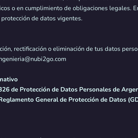
ógicos o en cumplimiento de obligaciones legales.
 protección de datos vigentes.
ación, rectificación o eliminación de tus datos pe
a ingenieria@nubi2go.com
mativo
326 de Protección de Datos Personales de Arge
Reglamento General de Protección de Datos (G