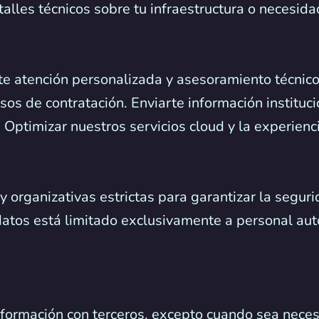
etalles técnicos sobre tu infraestructura o necesid
te atención personalizada y asesoramiento técnico
sos de contratación. Enviarte información institu
 Optimizar nuestros servicios cloud y la experienc
rganizativas estrictas para garantizar la segurid
 datos está limitado exclusivamente a personal au
ormación con terceros, excepto cuando sea necesa