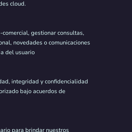
ades cloud.
-comercial, gestionar consultas,
cional, novedades o comunicaciones
ia del usuario
ad, integridad y confidencialidad
torizado bajo acuerdos de
rio para brindar nuestros