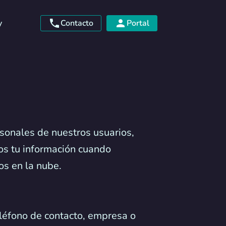
y
Contacto
Portal
sonales de nuestros usuarios,
mos tu información cuando
os en la nube.
eléfono de contacto, empresa o