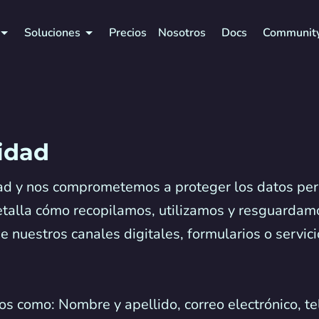
Soluciones
Precios
Nosotros
Docs
Communit
cidad
ad y nos comprometemos a proteger los datos per
 detalla cómo recopilamos, utilizamos y resguarda
e nuestros canales digitales, formularios o servici
os como: Nombre y apellido, correo electrónico, t