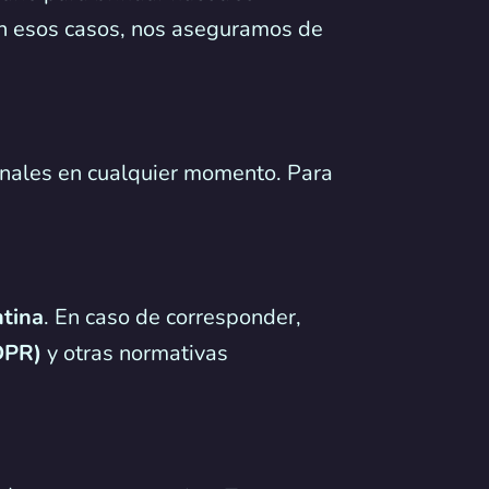
 En esos casos, nos aseguramos de
rsonales en cualquier momento. Para
ntina
. En caso de corresponder,
DPR)
y otras normativas